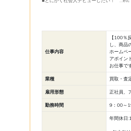
■とにかく社会人デビューしたい！ …etc
【100
し、商品
仕事内容
ホームペ
アポイン
お仕事で
業種
買取・査
雇用形態
正社員、
勤務時間
9：00～
年間休日: