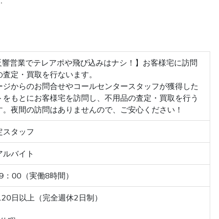
．
％反響営業でテレアポや飛び込みはナシ！】お客様宅に訪問
の査定・買取を行ないます。
ージからのお問合せやコールセンタースタッフが獲得した
トをもとにお客様宅を訪問し、不用品の査定・買取を行う
す。夜間の訪問はありませんので、ご安心ください！
定スタッフ
アルバイト
19：00（実働8時間）
120日以上（完全週休2日制）