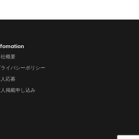
nfomation
会社概要
プライバシーポリシー
求人応募
求人掲載申し込み