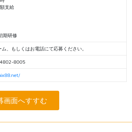
全額支給
初期研修
ーム、もしくはお電話にて応募ください。
4802-8005
mix88.net/
募画面へすすむ