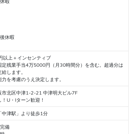
始休暇
産後休暇
万円以上＋インセンティブ
定残業手当4万5000円（月30時間分）を含む。超過分は
支給します。
能力を考慮のうえ決定します。
市北区中津1-2-21 中津明大ビル7F
し！U・Iターン歓迎！
「中津駅」より徒歩1分
険完備
随時