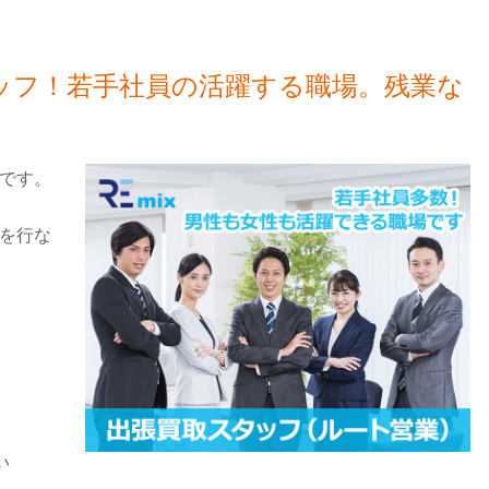
ッフ！若手社員の活躍する職場。残業な
です。
を行な
い