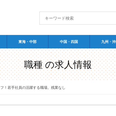
東海・中部
中国・四国
九州・沖
職種 の求人情報
ッフ！若手社員の活躍する職場。残業なし