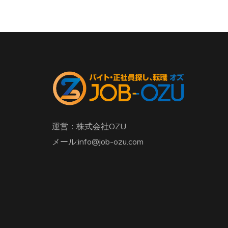
運営：株式会社OZU
メール:info@job-ozu.com