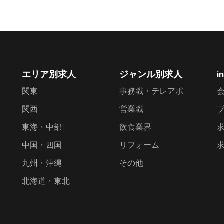
エリア別求人
ジャンル別求人
i
関東
事務職・テレアポ
関西
営業職
東海・中部
飲食業界
中国・四国
リフォーム
九州・沖縄
その他
北海道・東北