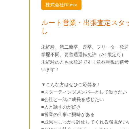
株式会社REmix
ルート営業・出張査定スタ
し
未経験、第二新卒、既卒、フリーター歓迎
学歴不問、要普通運転免許（AT限定可）
未経験の方も大歓迎です！意欲重視の選考
います！
▼こんな方はぜひご応募を！
■スターティングメンバ―として働きたい
■会社と一緒に成長を感じたい
■人と話すのが好き
■営業の仕事に興味がある
■成果をしっかり評価してくれる環境がい